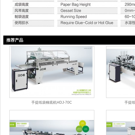
推荐产品
手提纸袋糊底机HDJ-70C
手提纸